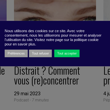
Nous utilisons des cookies sur ce site. Avec votre
consentement, nous les utiliserons pour mesurer et analyser
l'utilisation du site. Visitez notre page sur la politique cookie
pour en savoir plus.
Préférences
Tout refuser
Tout accepter
de
Distrait ? Comment
L
vous (re)concentrer
p
29 mai 2023
4 j
Podcast -
7 minutes
Pép