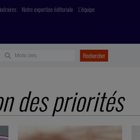
inéraires
Notre expertise éditoriale
L’équipe
n des priorités