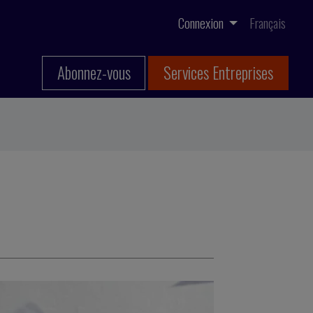
Connexion
Français
Abonnez-vous
Services Entreprises