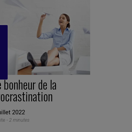
e bonheur de la
rocrastination
uillet 2022
ite -
2 minutes