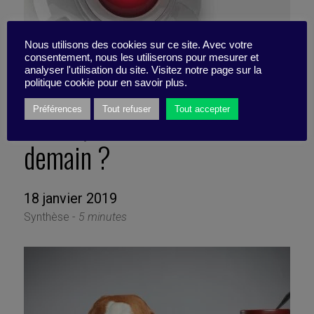
Nous utilisons des cookies sur ce site. Avec votre
consentement, nous les utiliserons pour mesurer et
analyser l'utilisation du site. Visitez notre page sur la
politique cookie pour en savoir plus.
IA : à quoi s’attendre
Préférences
Tout refuser
Tout accepter
demain ?
18 janvier 2019
Synthèse -
5 minutes