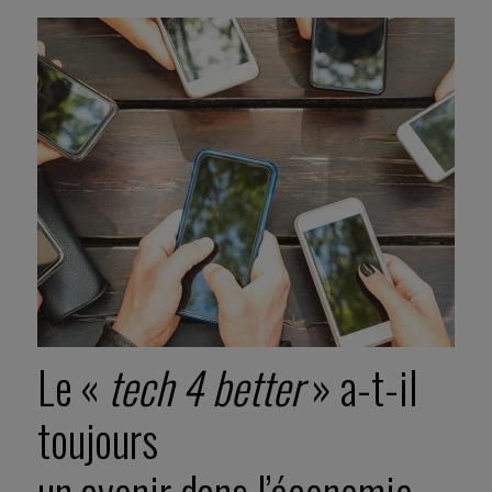
Le «
tech 4 better
» a-t-il
toujours