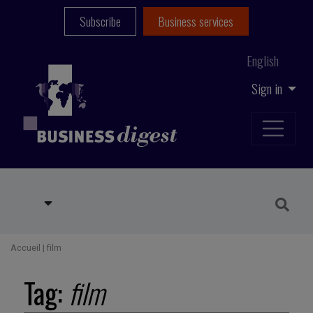
Subscribe
Business services
English
Sign in
Accueil
|
film
Tag:
film