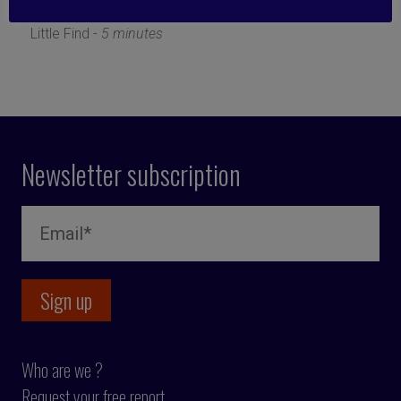
10 April 2019
Little Find -
5 minutes
Newsletter subscription
Who are we ?
Request your free report