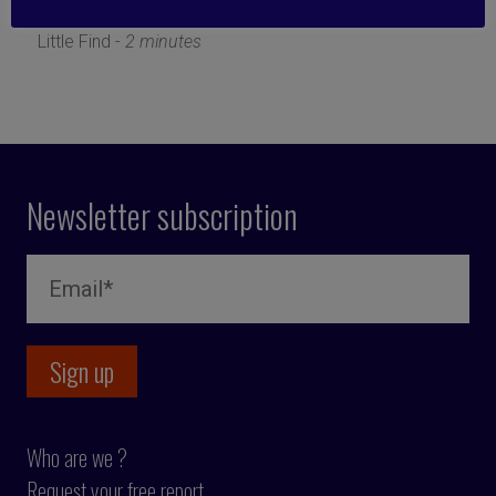
24 March 2025
Little Find -
2 minutes
Newsletter subscription
Who are we ?
Request your free report