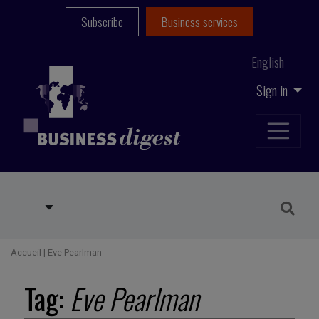
Subscribe
Business services
English
Sign in
Accueil
|
Eve Pearlman
Tag:
Eve Pearlman