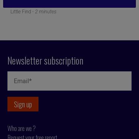
28 November 2022
Little Find -
2 minutes
Newsletter subscription
Who are we ?
Request your free report