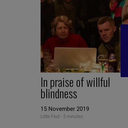
In praise of willful
blindness
15 November 2019
Little Find -
5 minutes