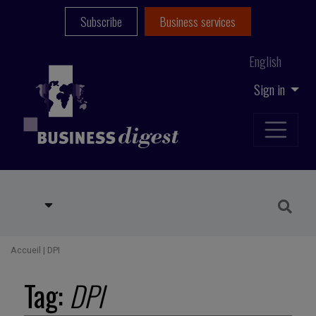
Subscribe
Business services
English
Sign in
Accueil
|
DPI
Tag:
DPI