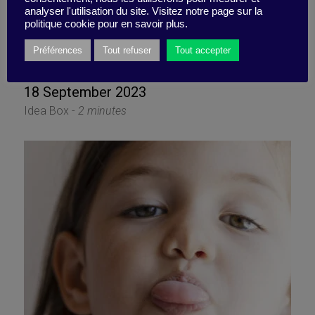
Give conservative
analyser l'utilisation du site. Visitez notre page sur la
politique cookie pour en savoir plus.
recruiters a wide berth!￼
Préférences
Tout refuser
Tout accepter
18 September 2023
Idea Box -
2 minutes