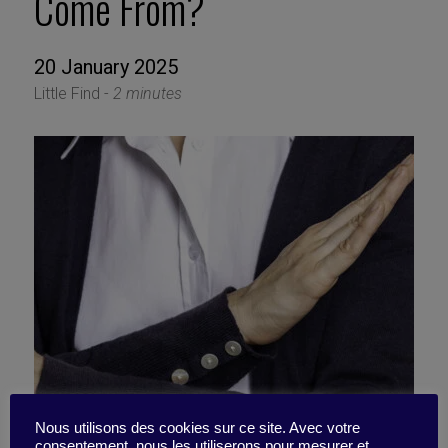
Come From?
20 January 2025
Little Find -
2 minutes
Nous utilisons des cookies sur ce site. Avec votre
consentement, nous les utiliserons pour mesurer et