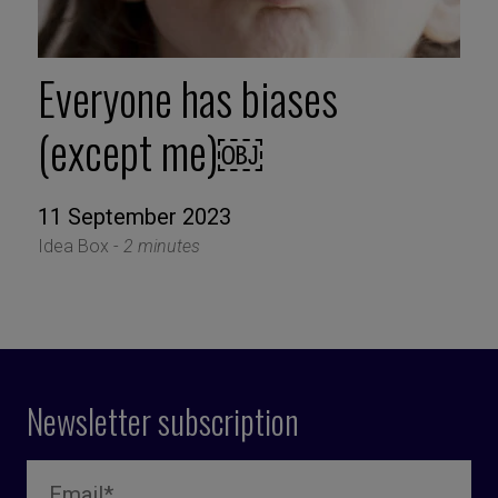
Everyone has biases
(except me)￼
11 September 2023
Idea Box -
2 minutes
Newsletter subscription