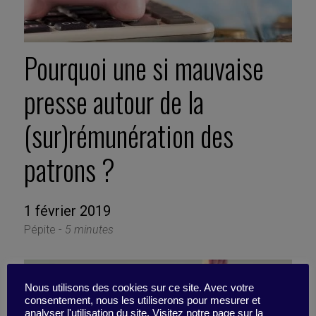
Pourquoi une si mauvaise
presse autour de la
(sur)rémunération des
patrons ?
1 février 2019
Pépite -
5 minutes
Nous utilisons des cookies sur ce site. Avec votre
consentement, nous les utiliserons pour mesurer et
analyser l'utilisation du site. Visitez notre page sur la