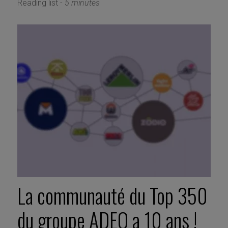
Reading list -
5 minutes
La communauté du Top 350
du groupe ADEO a 10 ans !