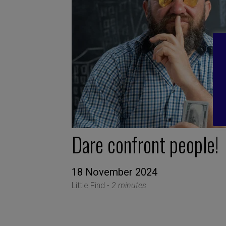
Dare confront people!
18 November 2024
Little Find -
2 minutes