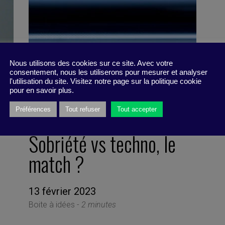
Nous utilisons des cookies sur ce site. Avec votre
consentement, nous les utiliserons pour mesurer et analyser
l'utilisation du site. Visitez notre page sur la politique cookie
pour en savoir plus.
Préférences
Tout refuser
Tout accepter
Sobriété vs techno, le
match ?
13 février 2023
Boite à idées -
2 minutes