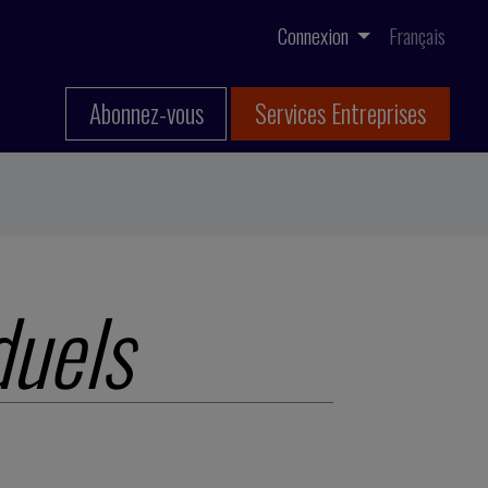
Connexion
Français
Abonnez-vous
Services Entreprises
duels