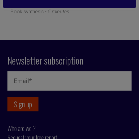
19 June 2019
Book synthesis -
5 minutes
Newsletter subscription
Who are we ?
Request your free report