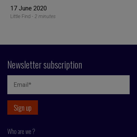
17 June 2020
Little Find -
2 minutes
Newsletter subscription
Who are we ?