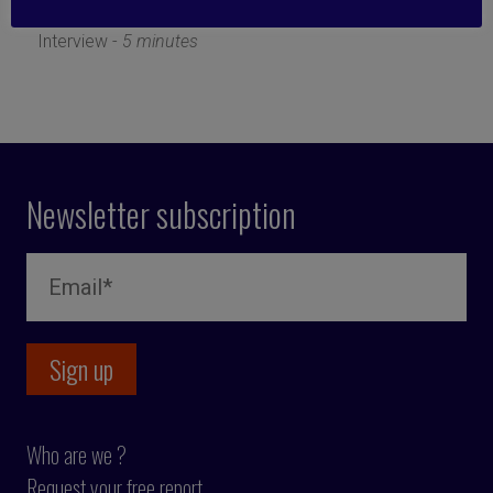
25 April 2019
Interview -
5 minutes
Newsletter subscription
Who are we ?
Request your free report