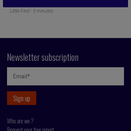
18 March 2019
Little Find -
5 minutes
Newsletter subscription
Who are we ?
Request your free report