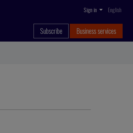
Sign in
English
Subscribe
Business services