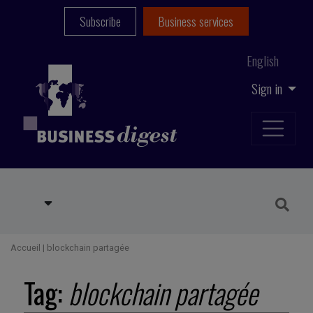
Subscribe
Business services
English
Sign in
Accueil
|
blockchain partagée
Tag:
blockchain partagée