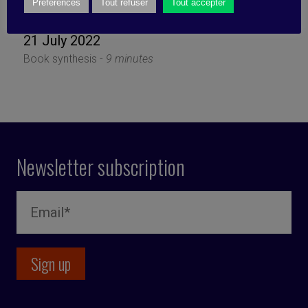
blockchain
Préférences
Tout refuser
Tout accepter
21 July 2022
Book synthesis -
9 minutes
Newsletter subscription