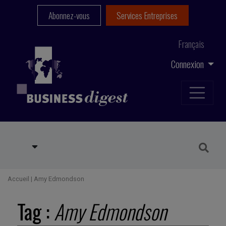
Abonnez-vous
Services Entreprises
Français
Connexion
Accueil
|
Amy Edmondson
Tag :
Amy Edmondson