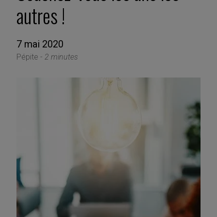
autres !
7 mai 2020
Pépite -
2 minutes