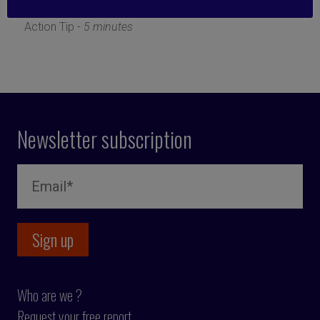
12 September 2022
Action Tip -
5 minutes
Newsletter subscription
Who are we ?
Request your free report