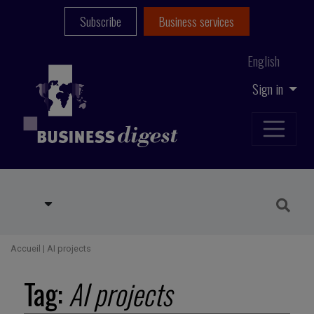
Subscribe
Business services
English
Sign in
Accueil
|
AI projects
Tag:
AI projects