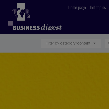
Home page
Hot topics
Filter by category/content