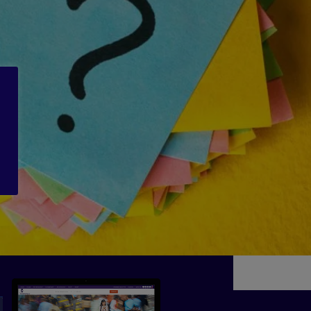
UBSCRIBE TO
E PUBLICATION