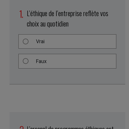
L’éthique de l’entreprise reflète vos
choix au quotidien
Vrai
Faux
L’arsenal de programmes éthiques est