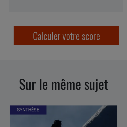
Calculer votre score
Sur le même sujet
SYNTHÈSE