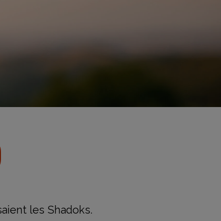
)
isaient les Shadoks.