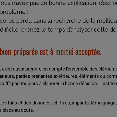
 vous n’avez pas de bonne explication, c’est 
 problème !
 corps perdu dans la recherche de la meilleu
ifficile, prenez le temps d’analyser cette de
 bien préparée est à moitié acceptée.
le, c’est aussi prendre en compte l’ensemble des éléments
ieurs, parties prenantes extérieures, éléments du cont
ffit pas toujours à élaborer la bonne décision : il est tou
 faits et des données : chiffres, impacts, témoignage
de place au doute.