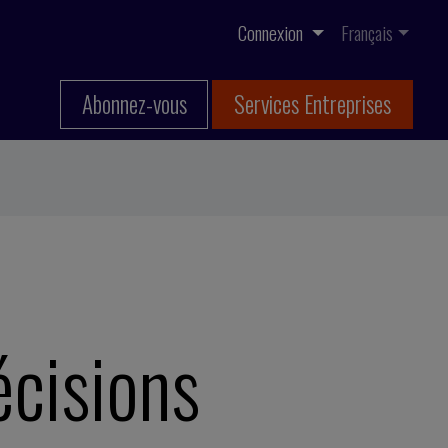
Connexion
Français
Abonnez-vous
Services Entreprises
écisions