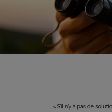
« S’il n’y a pas de solu