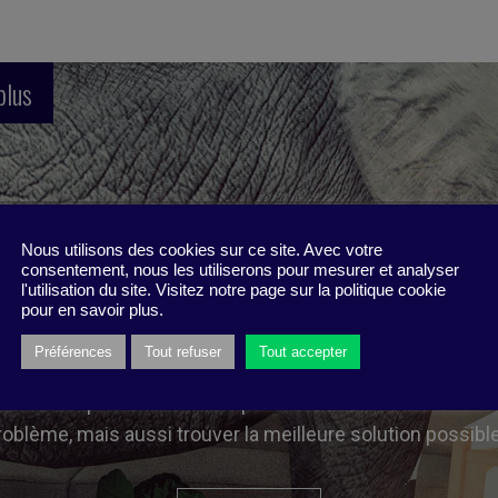
plus
Nous utilisons des cookies sur ce site. Avec votre
ées pour résoudre le bon pro
consentement, nous les utiliserons pour mesurer et analyser
l'utilisation du site. Visitez notre page sur la politique cookie
pour en savoir plus.
Préférences
Tout refuser
Tout accepter
r un problème pour trouver au plus vite une solution, le ri
ui viennent polluer votre compréhension de la situation.
roblème, mais aussi trouver la meilleure solution possible