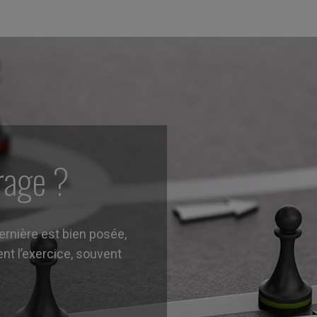
rage ?
dernière est bien posée,
nt l’exercice, souvent