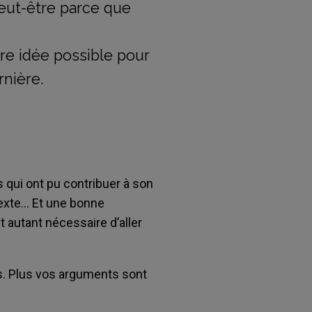
peut-être parce que
re idée possible pour
rnière.
 qui ont pu contribuer à son
exte… Et une bonne
t autant nécessaire d’aller
s. Plus vos arguments sont