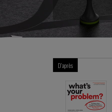
D’après