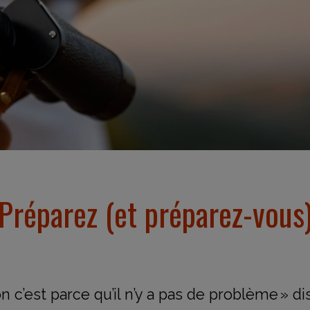
Préparez (et préparez-vous
tion c’est parce qu’il n’y a pas de problème » d