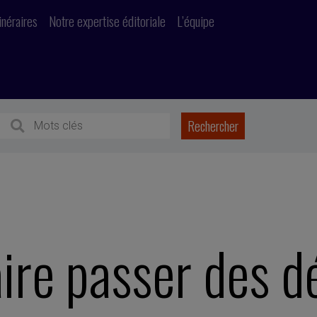
inéraires
Notre expertise éditoriale
L’équipe
re passer des d