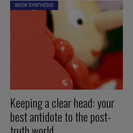
BOOK SYNTHESIS
Keeping a clear head: your
best antidote to the post-
truth world