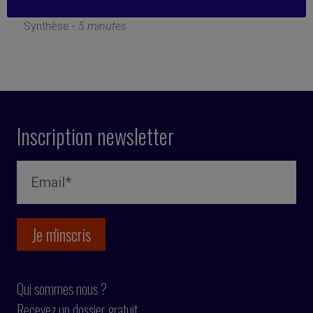
23 mai 2017
Synthèse -
5 minutes
Inscription newsletter
Qui sommes nous ?
Recevez un dossier gratuit