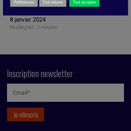
jardin et demain
Préférences
Tout refuser
Tout accepter
8 janvier 2024
Reading list -
2 minutes
Inscription newsletter