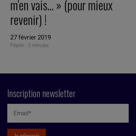
m’en vais… » (pour mieux
revenir) !
27 février 2019
Pépite -
5 minutes
Inscription newsletter