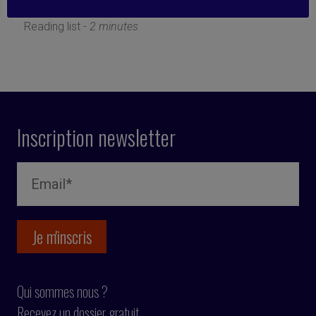
6 janvier 2023
Reading list -
2 minutes
Inscription newsletter
Qui sommes nous ?
Recevez un dossier gratuit