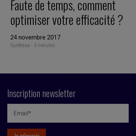
Faute de temps, comment
optimiser votre efficacité ?
24 novembre 2017
Synthèse -
5 minutes
Inscription newsletter