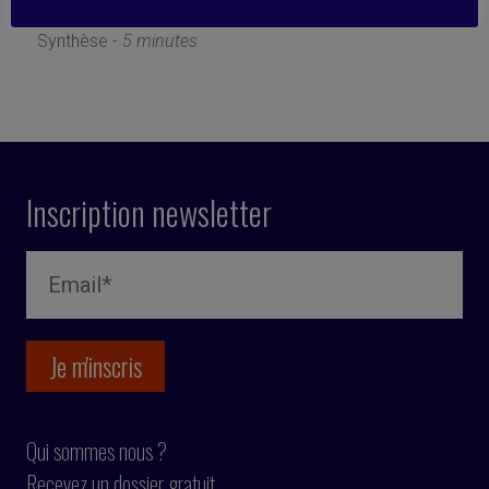
5 octobre 2021
Synthèse -
5 minutes
Inscription newsletter
Qui sommes nous ?
Recevez un dossier gratuit