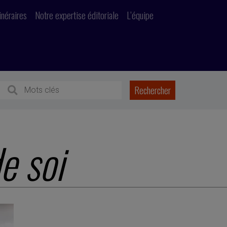
inéraires
Notre expertise éditoriale
L’équipe
e soi