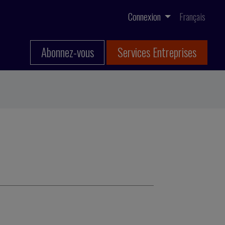
Connexion
Français
Abonnez-vous
Services Entreprises