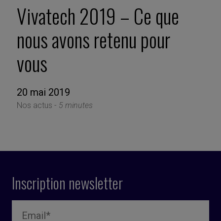
Vivatech 2019 – Ce que
nous avons retenu pour
vous
20 mai 2019
Nos actus -
5 minutes
Inscription newsletter