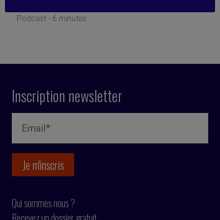
17 avril 2023
Podcast -
6 minutes
Inscription newsletter
Qui sommes nous ?
Recevez un dossier gratuit