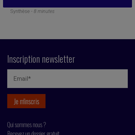
26 avril 2021
Synthèse -
8 minutes
Inscription newsletter
Qui sommes nous ?
Recevez un dossier gratuit