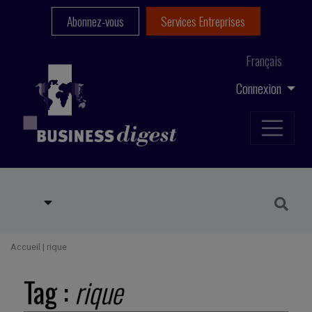
Abonnez-vous
Services Entreprises
Français
Connexion
Accueil
|
rique
Tag :
rique