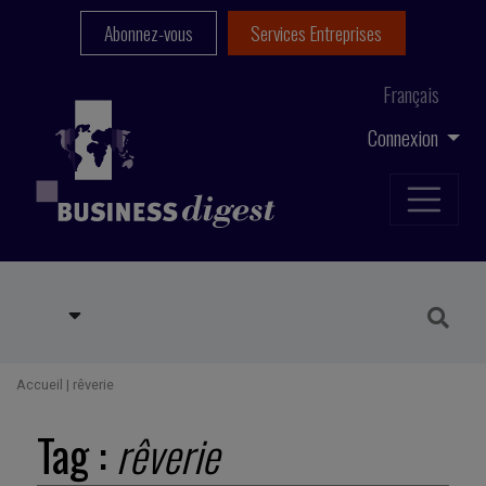
Abonnez-vous
Services Entreprises
Français
Connexion
Accueil
|
rêverie
Tag :
rêverie