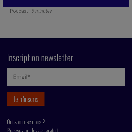
17 avril 2023
Podcast -
6 minutes
Inscription newsletter
Qui sommes nous ?
Recevez un dossier gratuit