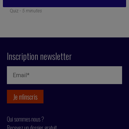
18 février 2022
Quiz -
5 minutes
Inscription newsletter
Qui sommes nous ?
Recevez un dossier gratuit