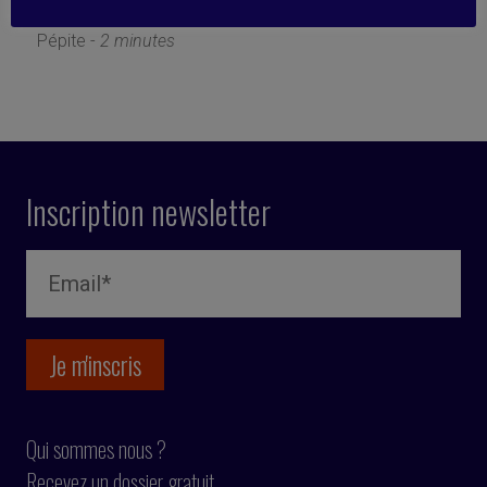
2 mars 2021
Pépite -
2 minutes
Inscription newsletter
Qui sommes nous ?
Recevez un dossier gratuit