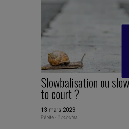
Slowbalisation ou slo
to court ?
13 mars 2023
Pépite -
2 minutes