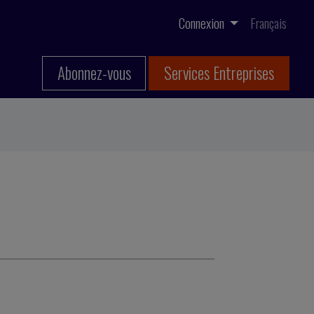
Connexion
Français
Abonnez-vous
Services Entreprises