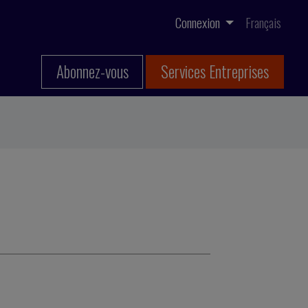
Connexion
Français
Abonnez-vous
Services Entreprises