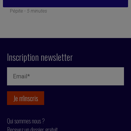
20 février 2019
Pépite -
5 minutes
Inscription newsletter
Qui sommes nous ?
Recevez un dossier gratuit