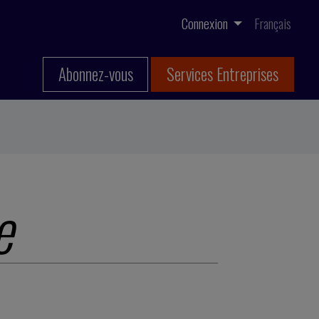
Connexion
Français
Abonnez-vous
Services Entreprises
e