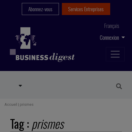
Abonnez-vous
Services Entreprises
Français
Connexion
Accueil
|
prismes
Tag :
prismes