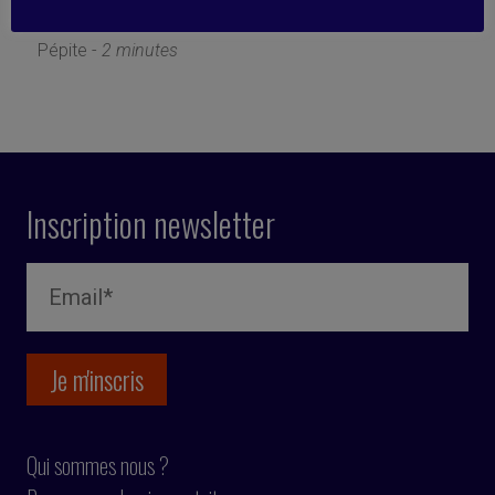
28 avril 2025
Pépite -
2 minutes
Inscription newsletter
Qui sommes nous ?