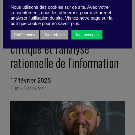
Nous utilisons des cookies sur ce site. Avec votre
consentement, nous les utiliserons pour mesurer et
Soyons farfelus ! 8
analyser l'utilisation du site. Visitez notre page sur la
politique cookie pour en savoir plus.
questions sur la réflexion
Préférences
Tout refuser
Tout accepter
critique et l’analyse
rationnelle de l’information
17 février 2025
Quiz -
5 minutes