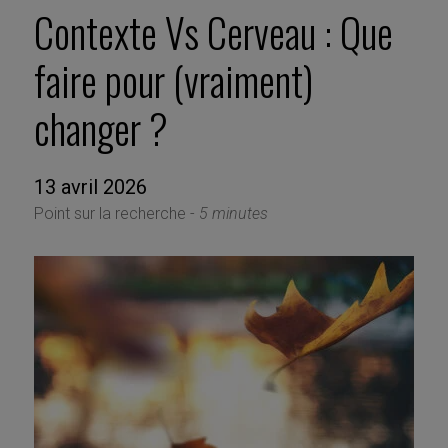
Contexte Vs Cerveau : Que
faire pour (vraiment)
changer ?
13 avril 2026
Point sur la recherche -
5 minutes