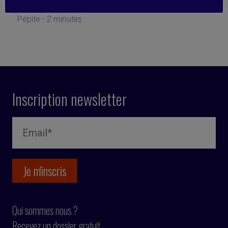
3 mai 2021
Pépite -
2 minutes
Inscription newsletter
Qui sommes nous ?
Recevez un dossier gratuit