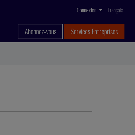
Connexion
Français
Abonnez-vous
Services Entreprises