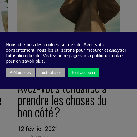
Nous utilisons des cookies sur ce site. Avec votre
consentement, nous les utiliserons pour mesurer et analyser
l'utilisation du site. Visitez notre page sur la politique cookie
pour en savoir plus.
Préférences
Tout refuser
Tout accepter
Avez-vous tendance à
e
prendre les choses du
bon côté ?
12 février 2021
Quiz -
5 minutes