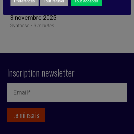
demain
Préférences
Tout refuser
Tout accepter
3 novembre 2025
Synthèse -
9 minutes
Inscription newsletter