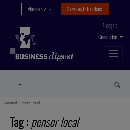
Abonnez-vous
Services Entreprises
Français
Connexion
Accueil
|
penser local
Tag :
penser local