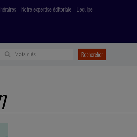
inéraires
Notre expertise éditoriale
L’équipe
n