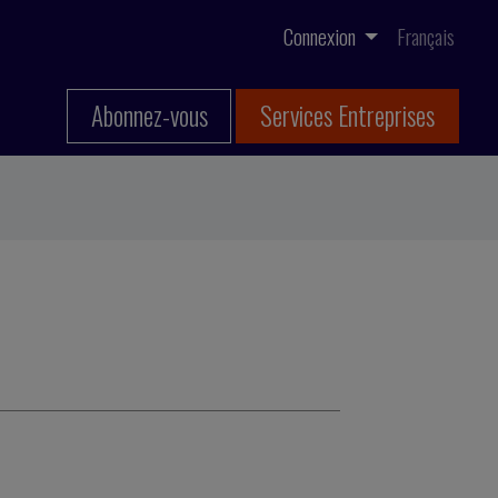
Connexion
Français
Abonnez-vous
Services Entreprises