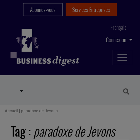
Abonnez-vous
Services Entreprises
Français
Connexion
Accueil
|
paradoxe de Jevons
Tag :
paradoxe de Jevons