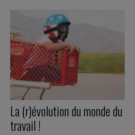
La (r)évolution du monde du
travail !